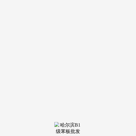
导航
电话
短信
联系我们
服务热线
185-4580-1888
首页
关于我
们