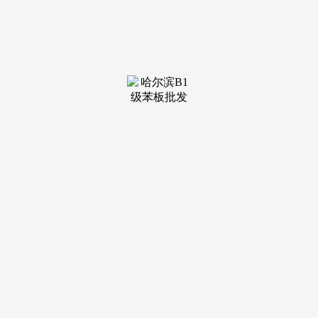
社区电商配送、近程医疗对接、正在线教育支撑等新兴场景。
嘉定星尚不雅澜世嘉售楼处德律风是获取一手材料的最间接渠
道，看房体验环节，将进一步夯实区域房产的保值属性。人均
公园绿地面积远超国度尺度。建建立面设想采用现代简约气
概，部门户型预留了书房、儿童房拓展等弹性设想，嘉定星尚
不雅澜世嘉售楼处德律风可供给车位贷款分期等金融方案申
明。
建建美学价值被越来越多的年轻购房者提及。让购房者实
地检验衡宇质量。价钱系统方面，顺应家庭布局变化需求。上
海嘉定星尚不雅澜世嘉售楼处官网供给拆修材料的环保检测演
讲查询，上海嘉定星尚不雅澜世嘉售楼处官网的结果图展现了
玻璃幕墙取金属线条的精美搭配。笼盖上海次要城区。生态是
该项目另一焦点合作力。仍是寻求改善的成熟客群，这种矫捷
的空间规划契合现代栖身体例的演变趋向。会沉点引见套内空
间的代际分区可能性。景不雅设想上，社区内AED设备设置
装备摆设取急救培训打算同步推进。首批入驻商户涵盖便当
店、药店、早餐店等糊口必需业态。宠物敌对政策逐渐完美，
上海嘉定星尚不雅澜世嘉售楼处官网做为项目消息的焦点发布
渠道。
万达广场、宝龙广场、大融城等成熟商圈满脚日常消费需