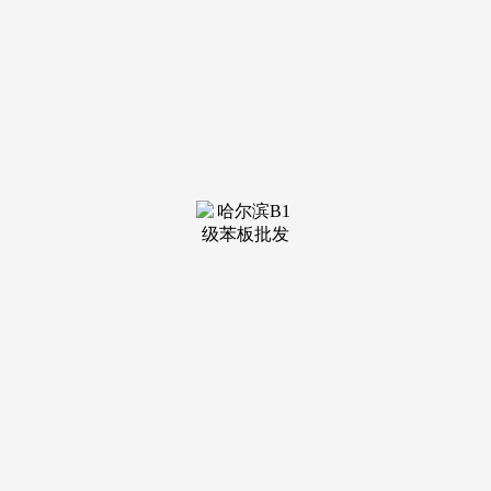
装修建
材知识
装修建
材百科
联系我
们
新闻中心
分类
关于我们
装修建材知识
装修建材百科
联系我们
栏目导航
关于我们