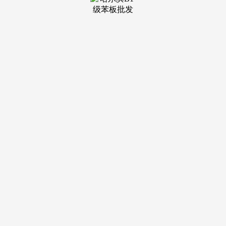
装修建
材知识
装修建
材百科
联系我
们
新闻中心
分类
关于我们
装修建材知识
装修建材百科
联系我们
栏目导航
关于我们