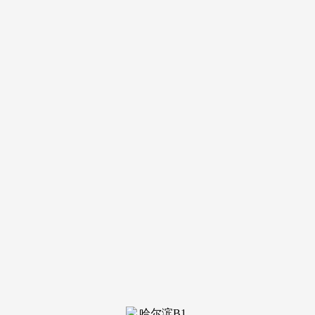
导航
电话
短信
联系我们
服务热线
185-4580-1888
首页
关于我
们