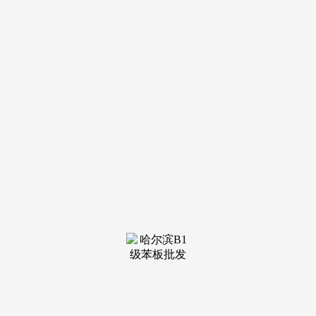
装修建
材知识
装修建
材百科
联系我
们
新闻中心
分类
关于我们
装修建材知识
装修建材百科
联系我们
栏目导航
关于我们